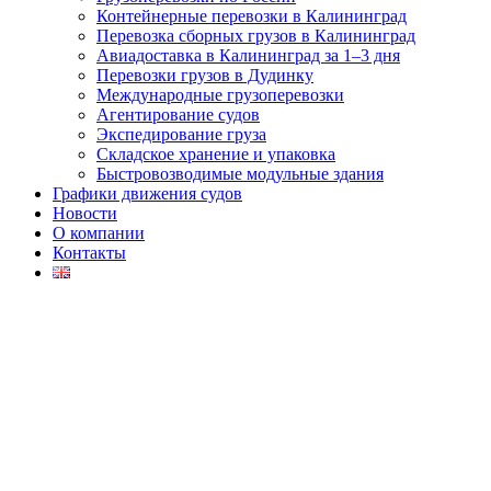
Контейнерные перевозки в Калининград
Перевозка сборных грузов в Калининград
Авиадоставка в Калининград за 1–3 дня
Перевозки грузов в Дудинку
Международные грузоперевозки
Агентирование судов
Экспедирование груза
Складское хранение и упаковка
Быстровозводимые модульные здания
Графики движения судов
Новости
О компании
Контакты