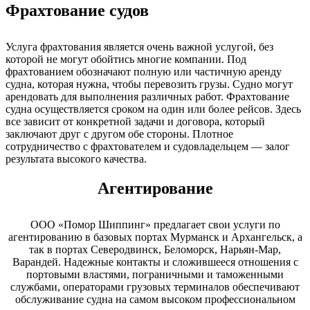
Фрахтование судов
Услуга фрахтования является очень важной услугой, без
которой не могут обойтись многие компании. Под
фрахтованием обозначают полную или частичную аренду
судна, которая нужна, чтобы перевозить грузы. Судно могут
арендовать для выполнения различных работ. Фрахтование
судна осуществляется сроком на один или более рейсов. Здесь
все зависит от конкретной задачи и договора, который
заключают друг с другом обе стороны. Плотное
сотрудничество с фрахтователем и судовладельцем — залог
результата высокого качества.
Агентирование
ООО «Помор Шиппинг» предлагает свои услуги по
агентированию в базовых портах Мурманск и Архангельск, а
так в портах Северодвинск, Беломорск, Нарьян-Мар,
Варандей. Надежные контакты и сложившееся отношения с
портовыми властями, пограничными и таможенными
службами, операторами грузовых терминалов обеспечивают
обслуживание судна на самом высоком профессиональном