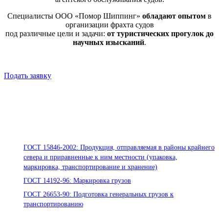
Специалисты ООО «Помор Шиппинг»
обладают опытом
в
организации фрахта судов
под различные цели и задачи:
от туристических прогулок до
научных изысканий
.
Подать заявку
Стандарты ООО «Помор Шиппинг»
ГОСТ 15846-2002: Продукция, отправляемая в районы крайнего
севера и приравненные к ним местности (упаковка,
маркировка, транспортирование и хранение)
ГОСТ 14192-96: Маркировка грузов
ГОСТ 26653-90: Подготовка генеральных грузов к
транспортированию