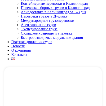
Контейнерные перевозки в Калининград
Перевозка сборных грузов в Калининград
Авиадоставка в Калининград за 1–3 дня
Перевозки грузов в Дудинку
Международные грузоперевозки
Агентирование судов
Экспедирование груза
Складское хранение и упаковка
Быстровозводимые модульные здания
Графики движения судов
Новости
О компании
Контакты