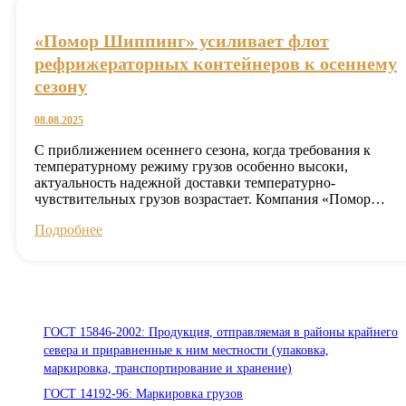
«Помор Шиппинг» усиливает флот
рефрижераторных контейнеров к осеннему
сезону
08.08.2025
С приближением осеннего сезона, когда требования к
температурному режиму грузов особенно высоки,
актуальность надежной доставки температурно-
чувствительных грузов возрастает. Компания «Помор…
Подробнее
Стандарты ООО «Помор Шиппинг»
ГОСТ 15846-2002: Продукция, отправляемая в районы крайнего
севера и приравненные к ним местности (упаковка,
маркировка, транспортирование и хранение)
ГОСТ 14192-96: Маркировка грузов