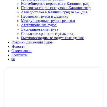
Контейнерные перевозки в Калининград
Перевозка сборных грузов в Калининград
Авиадоставка в Калининград за 1–3 дня
Перевозки грузов в Дудинку
Международные грузоперевозки
Агентирование судов
Экспедирование груза
Складское хранение и упаковка
Быстровозводимые модульные здания
Графики движения судов
Новости
О компании
Контакты