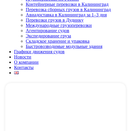
Контейнерные перевозки в Калининград
Перевозка сборных грузов в Калининград
Авиадоставка в Калининград за 1–3 дня
Перевозки грузов в Дудинку
Международные грузоперевозки
Агентирование судов
Экспедирование груза
Складское хранение и упаковка
Быстровозводимые модульные здания
Графики движения судов
Новости
О компании
Контакты