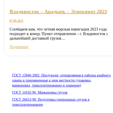
Владивосток – Анадырь – Эгвекинот 2023
07.09.2023
Сообщаем вам, что летняя морская навигация 2023 года
подходит к концу. Пункт отправления – г. Владивосток с
дальнейшей доставкой грузов…
Подробнее
Стандарты ООО «Помор Шиппинг»
ГОСТ 15846-2002: Продукция, отправляемая в районы крайнего
севера и приравненные к ним местности (упаковка,
маркировка, транспортирование и хранение)
ГОСТ 14192-96: Маркировка грузов
ГОСТ 26653-90: Подготовка генеральных грузов к
транспортированию