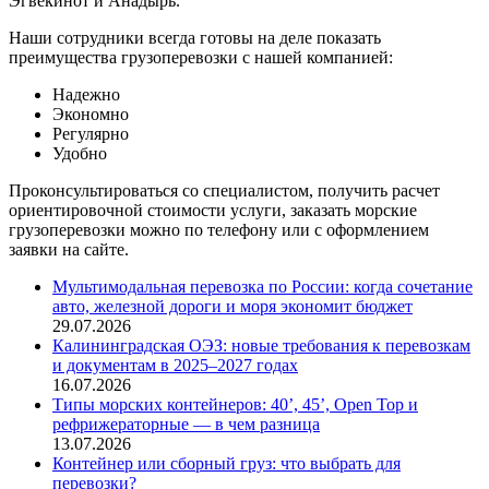
Эгвекинот и Анадырь.
Наши сотрудники всегда готовы на деле показать
преимущества грузоперевозки с нашей компанией:
Надежно
Экономно
Регулярно
Удобно
Проконсультироваться со специалистом, получить расчет
ориентировочной стоимости услуги, заказать морские
грузоперевозки можно по телефону или с оформлением
заявки на сайте.
Мультимодальная перевозка по России: когда сочетание
авто, железной дороги и моря экономит бюджет
29.07.2026
Калининградская ОЭЗ: новые требования к перевозкам
и документам в 2025–2027 годах
16.07.2026
Типы морских контейнеров: 40’, 45’, Open Top и
рефрижераторные — в чем разница
13.07.2026
Контейнер или сборный груз: что выбрать для
перевозки?