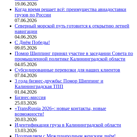
19.06.2026
Когда время решает всё: преимущества авиадоставки
грузов по России
07.06.2026
Северный морской путь готовится к открытию летней
навигации
04.06.2026
С Днём Победы!
09.05.2026
Помор Шиппинг принял участие в заседании Совета по
промышленной политике Калининградской области
04.05.2026
Субсидированные перевозки для наших клиентов
07.04.2026
3 года бизнес-дружбы: Помор Шиппинг и
Калининградская ТПП
01.04.2026
Бизнес-миссия
25.03.2026
«TransRussia 2026»: новые контакты, новые
возможности!
20.03.2026
Идентификация груза в Калининградской области
13.03.2026
Поздравляем с Международным женским днём!