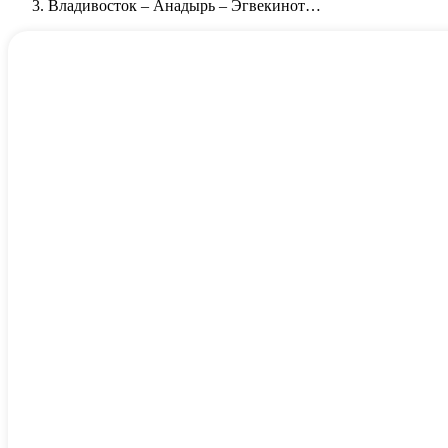
Владивосток – Анадырь – Эгвекинот…