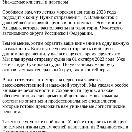
Уважаемые клиенты и партнеры!
Сообщаем вам, что летняя морская навигация 2023 года
подходит к концу. Пункт отправления – г. Владивосток с
дальнейшей доставкой грузов в портопункты Эгвекинот и
Анадырь, которые расположены на территории Чукотского
автономного округа Российской Федерации.
Тем не менее, хотим обратить ваше внимание на одну важную
возможность: Если вы не успели отправить свой груз в
данном направлении, у вас все еще есть время сделать это.
Мы планируем отправку судна на 01 октября 2023 года. Уже
сейчас идет букировка судна. По указанному маршруту
отправляем как генеральный груз, так и контейнеры.
Важно отметить, что морская перевозка является
высококачественной и надежной услугой. Мы уделяем особое
внимание безопасности и сохранности грузов, а также
обеспечению их своевременной доставки. Наша команда
состоит из опытных и профессиональных специалистов,
которые готовы предложить вам уникальные логистические
решения.
Так что не упустите свой шанс! Успейте отправить свой груз
по самым низким ценам летней навигации из Владивостока в