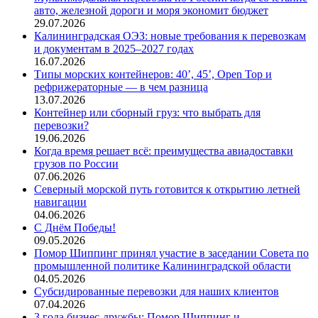
авто, железной дороги и моря экономит бюджет
29.07.2026
Калининградская ОЭЗ: новые требования к перевозкам
и документам в 2025–2027 годах
16.07.2026
Типы морских контейнеров: 40’, 45’, Open Top и
рефрижераторные — в чем разница
13.07.2026
Контейнер или сборный груз: что выбрать для
перевозки?
19.06.2026
Когда время решает всё: преимущества авиадоставки
грузов по России
07.06.2026
Северный морской путь готовится к открытию летней
навигации
04.06.2026
С Днём Победы!
09.05.2026
Помор Шиппинг принял участие в заседании Совета по
промышленной политике Калининградской области
04.05.2026
Субсидированные перевозки для наших клиентов
07.04.2026
3 года бизнес-дружбы: Помор Шиппинг и