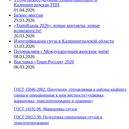
Калининградская ТПП
01.04.2026
Бизнес-миссия
25.03.2026
«TransRussia 2026»: новые контакты, новые
возможности!
20.03.2026
Идентификация груза в Калининградской области
13.03.2026
Поздравляем с Международным женским днём!
08.03.2026
Выставка «ТрансРоссия» 2026
06.03.2026
Стандарты ООО «Помор Шиппинг»
ГОСТ 15846-2002: Продукция, отправляемая в районы крайнего
севера и приравненные к ним местности (упаковка,
маркировка, транспортирование и хранение)
ГОСТ 14192-96: Маркировка грузов
ГОСТ 26653-90: Подготовка генеральных грузов к
транспортированию