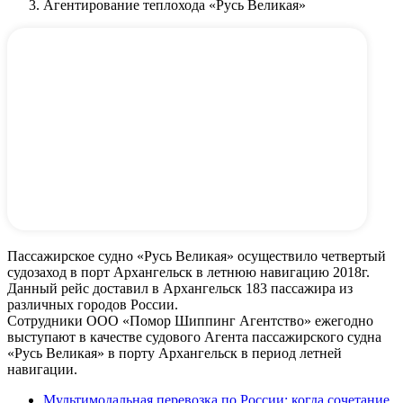
Агентирование теплохода «Русь Великая»
Пассажирское судно «Русь Великая» осуществило четвертый
судозаход в порт Архангельск в летнюю навигацию 2018г.
Данный рейс доставил в Архангельск 183 пассажира из
различных городов России.
Сотрудники ООО «Помор Шиппинг Агентство» ежегодно
выступают в качестве судового Агента пассажирского судна
«Русь Великая» в порту Архангельск в период летней
навигации.
Мультимодальная перевозка по России: когда сочетание