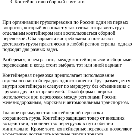
Контейнер или сборный груз: что…
При организации грузоперевозки по России один из первых
вопросов, который возникает у заказчика: отправлять груз
отдельным контейнером или воспользоваться сборной
перевозкой. Оба варианта востребованы и позволяют
доставлять грузы практически в любой регион страны, однако
подходят для разных задач.
Разберемся, в чем разница между контейнерными и сборными
перевозками и когда стоит выбрать тот или иной вариант.
Контейнерная перевозка предполагает использование
отдельного контейнера для одного клиента. Груз размещается
внутри контейнера и следует по маршруту без объединения с
грузами других отправителей. Такой формат широко
используется при перевозках между регионами России
железнодорожным, морским и автомобильным транспортом.
Главное преимущество контейнерной перевозки —
сохранность груза. Контейнер защищает товар от внешних
воздействий, а количество перегрузок в пути обычно
минимально. Кроме того, контейнерные перевозки позволяют
эффективно доставлять крупные партии товаров,