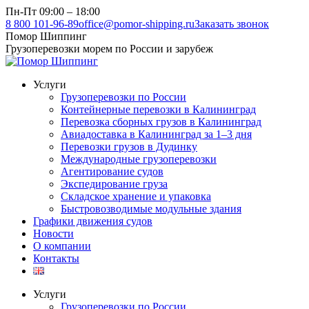
Перейти
Пн-Пт 09:00 – 18:00
к
8 800 101-96-89
office@pomor-shipping.ru
Заказать звонок
содержанию
Помор Шиппинг
Грузоперевозки морем по России и зарубеж
Услуги
Грузоперевозки по России
Контейнерные перевозки в Калининград
Перевозка сборных грузов в Калининград
Авиадоставка в Калининград за 1–3 дня
Перевозки грузов в Дудинку
Международные грузоперевозки
Агентирование судов
Экспедирование груза
Складское хранение и упаковка
Быстровозводимые модульные здания
Графики движения судов
Новости
О компании
Контакты
Услуги
Грузоперевозки по России