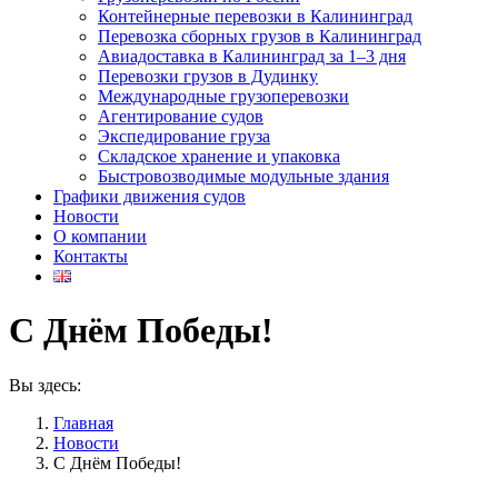
Контейнерные перевозки в Калининград
Перевозка сборных грузов в Калининград
Авиадоставка в Калининград за 1–3 дня
Перевозки грузов в Дудинку
Международные грузоперевозки
Агентирование судов
Экспедирование груза
Складское хранение и упаковка
Быстровозводимые модульные здания
Графики движения судов
Новости
О компании
Контакты
С Днём Победы!
Вы здесь:
Главная
Новости
С Днём Победы!