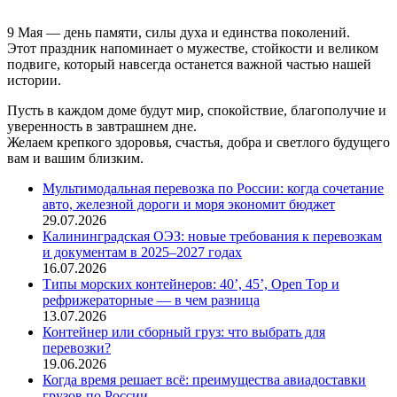
9 Мая — день памяти, силы духа и единства поколений.
Этот праздник напоминает о мужестве, стойкости и великом
подвиге, который навсегда останется важной частью нашей
истории.
Пусть в каждом доме будут мир, спокойствие, благополучие и
уверенность в завтрашнем дне.
Желаем крепкого здоровья, счастья, добра и светлого будущего
вам и вашим близким.
Мультимодальная перевозка по России: когда сочетание
авто, железной дороги и моря экономит бюджет
29.07.2026
Калининградская ОЭЗ: новые требования к перевозкам
и документам в 2025–2027 годах
16.07.2026
Типы морских контейнеров: 40’, 45’, Open Top и
рефрижераторные — в чем разница
13.07.2026
Контейнер или сборный груз: что выбрать для
перевозки?
19.06.2026
Когда время решает всё: преимущества авиадоставки
грузов по России