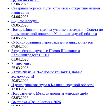
07.06.2026
Северный морской путь готовится к открытию летней
навигации
04.06.2026
С Днём Победы!
09.05.2026
Помор Шиппинг принял участие в заседании Совета по
промышленной политике Калининградской области
04.05.2026
Субсидированные перевозки для наших клиентов
07.04.2026
3 года бизнес-дружбы: Помор Шиппинг и
Калининградская ТПП
01.04.2026
Бизнес-миссия
25.03.2026
«TransRussia 2026»: новые контакты, новые
возможности!
20.03.2026
Идентификация груза в Калининградской области
13.03.2026
Поздравляем с Международным женским днём!
08.03.2026
Выставка «ТрансРоссия» 2026