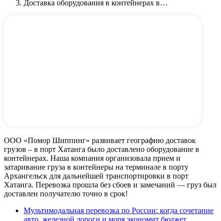
Доставка оборудования в контейнерах в…
ООО «Помор Шиппинг» развивает географию доставок
грузов – в порт Хатанга было доставлено оборудование в
контейнерах. Наша компания организовала прием и
затаривание груза в контейнеры на терминале в порту
Архангельск для дальнейшей транспортировки в порт
Хатанга. Перевозка прошла без сбоев и замечаний — груз был
доставлен получателю точно в срок!
Мультимодальная перевозка по России: когда сочетание
авто, железной дороги и моря экономит бюджет