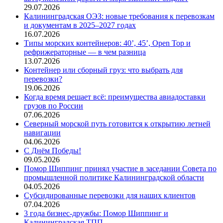
29.07.2026
Калининградская ОЭЗ: новые требования к перевозкам
и документам в 2025–2027 годах
16.07.2026
Типы морских контейнеров: 40’, 45’, Open Top и
рефрижераторные — в чем разница
13.07.2026
Контейнер или сборный груз: что выбрать для
перевозки?
19.06.2026
Когда время решает всё: преимущества авиадоставки
грузов по России
07.06.2026
Северный морской путь готовится к открытию летней
навигации
04.06.2026
С Днём Победы!
09.05.2026
Помор Шиппинг принял участие в заседании Совета по
промышленной политике Калининградской области
04.05.2026
Субсидированные перевозки для наших клиентов
07.04.2026
3 года бизнес-дружбы: Помор Шиппинг и
Калининградская ТПП