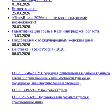
01.04.2026
Бизнес-миссия
25.03.2026
«TransRussia 2026»: новые контакты, новые
возможности!
20.03.2026
Идентификация груза в Калининградской области
13.03.2026
Поздравляем с Международным женским днём!
08.03.2026
Выставка «ТрансРоссия» 2026
06.03.2026
Стандарты ООО «Помор Шиппинг»
ГОСТ 15846-2002: Продукция, отправляемая в районы крайнего
севера и приравненные к ним местности (упаковка,
маркировка, транспортирование и хранение)
ГОСТ 14192-96: Маркировка грузов
ГОСТ 26653-90: Подготовка генеральных грузов к
транспортированию
Офисы: