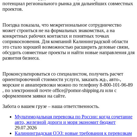
потенциал регионального рынка для дальнейших совместных
проектов.
Поездка показала, что межрегиональное сотрудничество
может строиться не на формальных знакомствах, а на
конкретных рабочих контактах и понятных точках
соприкосновения. Для компаний Калининградской области
это стало хорошей возможностью расширить деловые связи,
обсудить совместные проекты и найти новые направления для
развития бизнеса.
Проконсультироваться со специалистом, получить расчет
ориентировочной стоимости услуги, заказать жд-, авто-,
морские и авиаперевозки можно по телефону 8-800-101-96-89
, по электронной почте office@pomor-shipping.ru или с
оформлением заявки на сайте.
Забота о вашем грузе – наша ответственность.
Мультимодальная перевозка по России: когда сочетание
авто, железной дороги и моря экономит бюджет
29.07.2026
Калининградская ОЭЗ: новые требования к перевозкам