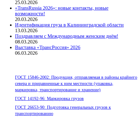
25.03.2026
«TransRussia 2026»: новые контакты, новые
возможности!
20.03.2026
Идентификация груза в Калининградской области
13.03.2026
Поздравляем с Международным женским днём!
08.03.2026
Выставка «ТрансРоссия» 2026
06.03.2026
Стандарты ООО «Помор Шиппинг»
ГОСТ 15846-2002: Продукция, отправляемая в районы крайнего
севера и приравненные к ним местности (упаковка,
маркировка, транспортирование и хранение)
ГОСТ 14192-96: Маркировка грузов
ГОСТ 26653-90: Подготовка генеральных грузов к
транспортированию
Офисы:
236039, Калининград, ул. Портовая, д. 24, офис 73