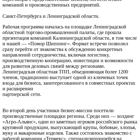
компаний и производственных предприятий.
Санкт-Петербурга и Ленинградской области.
Рабочая программа началась на площадке Ленинградской
областной торгово-промышленной палаты, где прошла
презентация компаний Калининградской области, в том числе
и нашей — «Помор Шиппинг». Формат встречи позволил
сразу перейти от знакомства к обсуждению конкретных
направлений сотрудничества, включая логистику,
производственную кооперацию, инвестиции и возможности
для развития деловых связей между регионами.
Ленинградская областная ТПП, объединяющая более 1200
членов, традиционно выступает одной из ключевых точек
входа для бизнеса, заинтересованного в совместных проектах
и расширении
партнерской сети.
Во второй день участники бизнес-миссии посетили
производственные площадки региона. Среди них — холдинг
«Агро-Альянс», один из заметных игроков российского рынка
крупяной продукции, выпускающий крупы, бобовые, хлопья,
муку и макаронные изделия. Также состоялось знакомство с
работой компании «Термекс», специализирующейся на