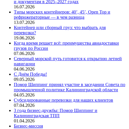
и документам в 2025–2027 годах
16.07.2026
Типы морских контейнеров: 40’, 45’, Open Top и
рефрижераторные — в чем разница
13.07.2026
Контейнер или сборный груз: что выбрать для
перевозки?
19.06.2026
Когда время решает всё: преимущества авиадоставки
грузов по России
07.06.2026
Северный морской путь готовится к открытию летней
навигации
04.06.2026
С Днём Победы!
09.05.2026
Помор Шиппинг принял участие в заседании Совета по
промышленной политике Калининградской области
04.05.2026
Субсидированные перевозки для наших клиентов
07.04.2026
3 года бизнес-дружбы: Помор Шиппинг и
Калининградская ТПП
01.04.2026
Бизнес-миссия