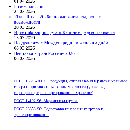
01.04.2026
Бизнес-миссия
25.03.2026
«TransRussia 2026»: новые контакты, новые
возможности!
20.03.2026
Идентификация груза в Калининградской области
13.03.2026
Поздравляем с Международным женским днём!
08.03.2026
Выставка «ТрансРоссия» 2026
06.03.2026
Стандарты ООО «Помор Шиппинг»
ГОСТ 15846-2002: Продукция, отправляемая в районы крайнего
севера и приравненные к ним местности (упаковка,
маркировка, транспортирование и хранение)
ГОСТ 14192-96: Маркировка грузов
ГОСТ 26653-90: Подготовка генеральных грузов к
транспортированию
Офисы: