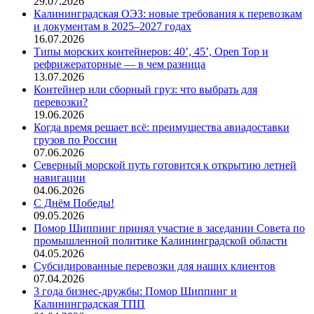
29.07.2026
Калининградская ОЭЗ: новые требования к перевозкам
и документам в 2025–2027 годах
16.07.2026
Типы морских контейнеров: 40’, 45’, Open Top и
рефрижераторные — в чем разница
13.07.2026
Контейнер или сборный груз: что выбрать для
перевозки?
19.06.2026
Когда время решает всё: преимущества авиадоставки
грузов по России
07.06.2026
Северный морской путь готовится к открытию летней
навигации
04.06.2026
С Днём Победы!
09.05.2026
Помор Шиппинг принял участие в заседании Совета по
промышленной политике Калининградской области
04.05.2026
Субсидированные перевозки для наших клиентов
07.04.2026
3 года бизнес-дружбы: Помор Шиппинг и
Калининградская ТПП