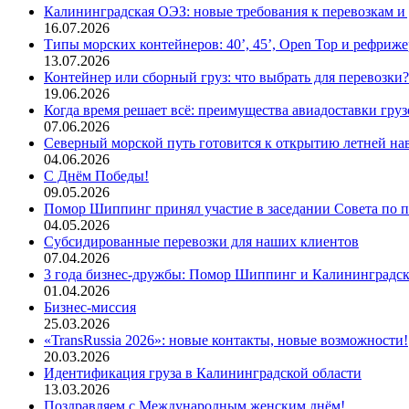
Калининградская ОЭЗ: новые требования к перевозкам и
16.07.2026
Типы морских контейнеров: 40’, 45’, Open Top и рефриж
13.07.2026
Контейнер или сборный груз: что выбрать для перевозки?
19.06.2026
Когда время решает всё: преимущества авиадоставки груз
07.06.2026
Северный морской путь готовится к открытию летней на
04.06.2026
С Днём Победы!
09.05.2026
Помор Шиппинг принял участие в заседании Совета по
04.05.2026
Субсидированные перевозки для наших клиентов
07.04.2026
3 года бизнес-дружбы: Помор Шиппинг и Калининградс
01.04.2026
Бизнес-миссия
25.03.2026
«TransRussia 2026»: новые контакты, новые возможности!
20.03.2026
Идентификация груза в Калининградской области
13.03.2026
Поздравляем с Международным женским днём!