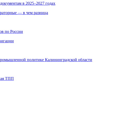
 документам в 2025–2027 годах
ераторные — в чем разница
ов по России
вигации
 промышленной политике Калининградской области
кая ТПП