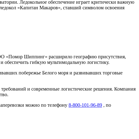
ватории. Ледокольное обеспечение играет критически важную
л ледокол «Капитан Макаров», ставший символом освоения
ООО «Помор Шиппинг» расширило географию присутствия,
 и обеспечить гибкую мультимодальную логистику.
ивавших побережье Белого моря и развивавших торговые
 требований и современные логистические решения. Компания
тво.
виаперевозки можно по телефону
8-800-101-96-89
, по