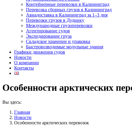
Контейнерные перевозки в Калининград
Перевозка сборных грузов в Калининград
Авиадоставка в Калининград за 1–3 дня
Перевозки грузов в Дудинку
Международные грузоперевозки
Агентирование судов
Экспедирование груза
Складское хранение и упаковка
Быстровозводимые модульные здания
Графики движения судов
Новости
О компании
Контакты
Особенности арктических пер
Вы здесь:
Главная
Новости
Особенности арктических перевозок