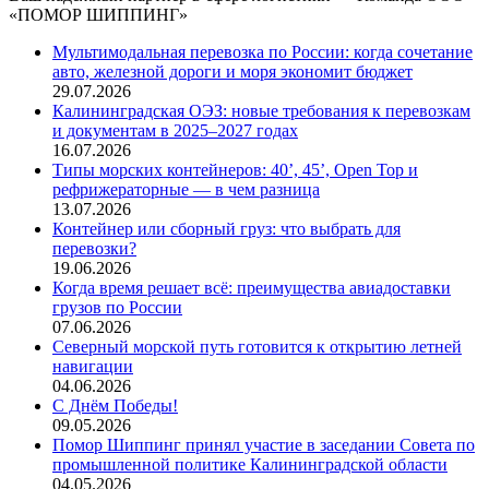
«ПОМОР ШИППИНГ»
Мультимодальная перевозка по России: когда сочетание
авто, железной дороги и моря экономит бюджет
29.07.2026
Калининградская ОЭЗ: новые требования к перевозкам
и документам в 2025–2027 годах
16.07.2026
Типы морских контейнеров: 40’, 45’, Open Top и
рефрижераторные — в чем разница
13.07.2026
Контейнер или сборный груз: что выбрать для
перевозки?
19.06.2026
Когда время решает всё: преимущества авиадоставки
грузов по России
07.06.2026
Северный морской путь готовится к открытию летней
навигации
04.06.2026
С Днём Победы!
09.05.2026
Помор Шиппинг принял участие в заседании Совета по
промышленной политике Калининградской области
04.05.2026