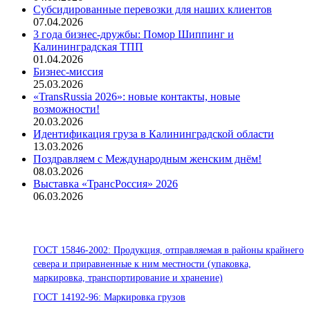
Субсидированные перевозки для наших клиентов
07.04.2026
3 года бизнес-дружбы: Помор Шиппинг и
Калининградская ТПП
01.04.2026
Бизнес-миссия
25.03.2026
«TransRussia 2026»: новые контакты, новые
возможности!
20.03.2026
Идентификация груза в Калининградской области
13.03.2026
Поздравляем с Международным женским днём!
08.03.2026
Выставка «ТрансРоссия» 2026
06.03.2026
Стандарты ООО «Помор Шиппинг»
ГОСТ 15846-2002: Продукция, отправляемая в районы крайнего
севера и приравненные к ним местности (упаковка,
маркировка, транспортирование и хранение)
ГОСТ 14192-96: Маркировка грузов