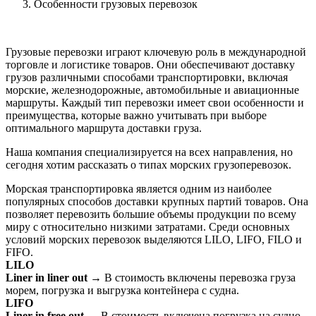
Особенности грузовых перевозок
Грузовые перевозки играют ключевую роль в международной
торговле и логистике товаров. Они обеспечивают доставку
грузов различными способами транспортировки, включая
морские, железнодорожные, автомобильные и авиационные
маршруты. Каждый тип перевозки имеет свои особенности и
преимущества, которые важно учитывать при выборе
оптимального маршрута доставки груза.
Наша компания специализируется на всех направления, но
сегодня хотим рассказать о типах морских грузоперевозок.
Морская транспортировка является одним из наиболее
популярных способов доставки крупных партий товаров. Она
позволяет перевозить большие объемы продукции по всему
миру с относительно низкими затратами. Среди основных
условий морских перевозок выделяются LILO, LIFO, FILO и
FIFO.
LILO
Liner in liner out
→ В стоимость включены перевозка груза
морем, погрузка и выгрузка контейнера с судна.
LIFO
Liner in free out
→ В стоимость включена погрузка на судно,