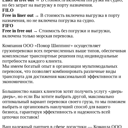
но без затрат на выгрузку в порту назначения.
FILO
Free in liner out
→ В стоимость включена выгрузка в порту
назначения, но не включена погрузка на судно.
FIFO
Free in free out
→ Стоимость без погрузки и выгрузки,
включена только морская перевозка.
Компания ООО «Помор Шиппинг» осуществляет
грузоперевозки всех перечисленных выше типов, обеспечивая
комплексные транспортные решения под индивидуальные
потребности каждого клиента.
Мы имеем богатый опыт в организации мультимодальных
перевозок, что позволяет комбинировать различные виды
транспорта для достижения максимальной эффективности и
экономичности.
Большинство наших клиентов хотят получить услугу «дверь-
дверь», но если Вы хотите выбрать другой, максимально
оптимальный вариант перевозки своего груза, то мы поможем
выбрать и организовать наилучший способ для вашего
бизнеса, гарантируя эффективность и надежность всей
цепочки поставок!
Ваш надежный партнер в сфере логистики — Команда ООО