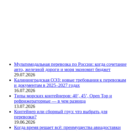
Мультимодальная перевозка по России: когда сочетание
авто, железной дороги и моря экономит бюджет
29.07.2026
Калининградская ОЭЗ: новые требования к перевозкам
и документам в 2025–2027 годах
16.07.2026
Типы морских контейнеров: 40’, 45’, Open Top и
рефрижераторные — в чем разница
13.07.2026
Контейнер или сборный груз: что выбрать для
перевозки?
19.06.2026
Когда время решает всё: преимущества авиадоставки