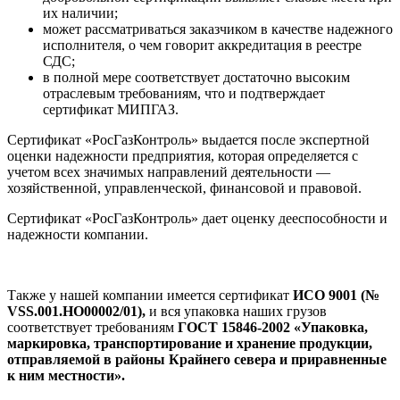
их наличии;
может рассматриваться заказчиком в качестве надежного
исполнителя, о чем говорит аккредитация в реестре
СДС;
в полной мере соответствует достаточно высоким
отраслевым требованиям, что и подтверждает
сертификат МИПГАЗ.
Сертификат «РосГазКонтроль» выдается после экспертной
оценки надежности предприятия, которая определяется с
учетом всех значимых направлений деятельности —
хозяйственной, управленческой, финансовой и правовой.
Сертификат «РосГазКонтроль» дает оценку дееспособности и
надежности компании.
Также у нашей компании имеется сертификат
ИСО 9001 (№
VSS.001.HO00002/01),
и вся упаковка наших грузов
соответствует требованиям
ГОСТ 15846-2002 «Упаковка,
маркировка, транспортирование и хранение продукции,
отправляемой в районы Крайнего севера и приравненные
к ним местности».