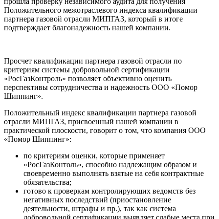
прошла проверку независимого аудита для получения
Положительного межотраслевого индекса квалификации
партнера газовой отрасли МИПГАЗ, который в итоге
подтверждает благонадежность нашей компании.
Просчет квалификации партнера газовой отрасли по
критериям системы добровольной сертификации
«РосГазКонтроль» позволяет объективно оценить
перспективы сотрудничества и надежность ООО «Помор
Шиппинг».
Положительный индекс квалификации партнера газовой
отрасли МИПГАЗ, присвоенный нашей компании в
практической плоскости, говорит о том, что компания ООО
«Помор Шиппинг»:
по критериям оценки, которые применяет
«РосГазКонтоль», способно надлежащим образом и
своевременно выполнять взятые на себя контрактные
обязательства;
готово к проверкам контролирующих ведомств без
негативных последствий (приостановление
деятельности, штрафы и пр.), так как система
добровольной сертификации выявляет слабые места при