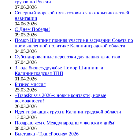
грузов по России
07.06.2026
Северный морской путь готовится к открытию летней
навигации
04.06.2026
С Днём Победы!
09.05.2026
Помор Шиппинг принял участие в заседании Совета по
промышленной политике Калининградской области
04.05.2026
Субсидированные перевозки для наших клиентов
07.04.2026
3 года бизнес-дружбы: Помор Шиппинг и
Калининградская ТПП
01.04.2026
Бизнес-миссия
25.03.2026
«TransRussia 2026»: новые контакты, новые
возможности!
20.03.2026
Идентификация груза в Калининградской области
13.03.2026
Поздравляем с Международным женским днём!
08.03.2026
Выставка «ТрансРоссия» 2026