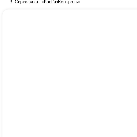
Сертификат «РосГазКонтроль»