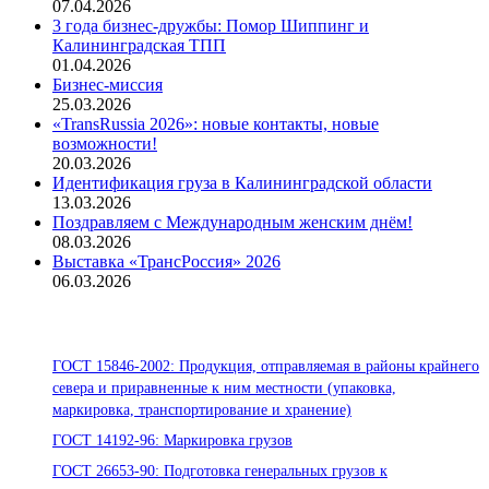
07.04.2026
3 года бизнес-дружбы: Помор Шиппинг и
Калининградская ТПП
01.04.2026
Бизнес-миссия
25.03.2026
«TransRussia 2026»: новые контакты, новые
возможности!
20.03.2026
Идентификация груза в Калининградской области
13.03.2026
Поздравляем с Международным женским днём!
08.03.2026
Выставка «ТрансРоссия» 2026
06.03.2026
Стандарты ООО «Помор Шиппинг»
ГОСТ 15846-2002: Продукция, отправляемая в районы крайнего
севера и приравненные к ним местности (упаковка,
маркировка, транспортирование и хранение)
ГОСТ 14192-96: Маркировка грузов
ГОСТ 26653-90: Подготовка генеральных грузов к