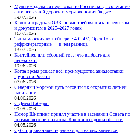
Мультимодальная перевозка по России: когда сочетание
авто, железной дороги и моря экономит бюджет
29.07.2026
Калининградская ОЭЗ: новые требования к перевозкам
и документам в 2025–2027 годах
16.07.2026
Типы морских контейнеров: 40’, 45’, Open Top и
рефрижераторные — в чем разница
13.07.2026
Контейнер или сборный груз: что выбрать для
перевозки?
19.06.2026
Когда время решает всё: преимущества авиадоставки
грузов по России
07.06.2026
Северный морской путь готовится к открытию летней
навигации
04.06.2026
С Днём Победы!
09.05.2026
Помор Шиппинг принял участие в заседании Совета по
промышленной политике Калининградской области
04.05.2026
Субсидированные перевозки для наших клиентов