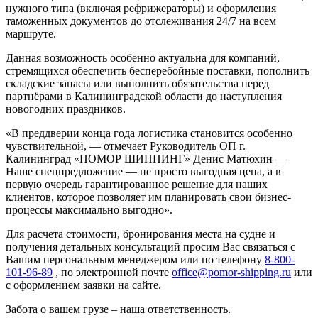
нужного типа (включая рефрижераторы) и оформления
таможенных документов до отслеживания 24/7 на всем
маршруте.
Данная возможность особенно актуальна для компаний,
стремящихся обеспечить бесперебойные поставки, пополнить
складские запасы или выполнить обязательства перед
партнёрами в Калининградской области до наступления
новогодних праздников.
«В преддверии конца года логистика становится особенно
чувствительной, — отмечает Руководитель ОП г.
Калининград «ПОМОР ШИППИНГ» Денис Матюхин —
Наше спецпредложение — не просто выгодная цена, а в
первую очередь гарантированное решение для наших
клиентов, которое позволяет им планировать свои бизнес-
процессы максимально выгодно».
Для расчета стоимости, бронирования места на судне и
получения детальных консультаций просим Вас связаться с
Вашим персональным менеджером или по телефону
8-800-
101-96-89
, по электронной почте
office@pomor-shipping.ru
или
с оформлением заявки на сайте.
Забота о вашем грузе – наша ответственность.