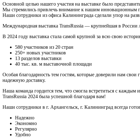
Основной целью нашего участия на выставке было представить
Мы стремились привлечь внимание к нашим инновационным под
Наши сотрудники из офиса Калининграда сделали упор на раз
Международная выставка TransRussia — крупнейшая в России л
В 2024 году выставка стала самой крупной за всю свою истори
580 участников из 20 стран
250+ новых участников
13 разделов выставки
40 тыс. кв. м выставочной площади
Особая благодарность тем гостям, которые доверили нам свои
надежную доставку.
Наша команда гордится тем, что смогла встретиться с каждым 
TransRussia 2024 была успешной благодаря вам!
Наши сотрудники в г. Архангельск, г. Калининград всегда гот
Надежно
Экономно
Регулярно
Удобно