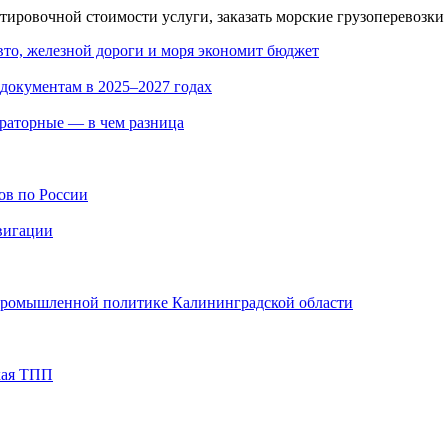
тировочной стоимости услуги, заказать морские грузоперевозки
авто, железной дороги и моря экономит бюджет
 документам в 2025–2027 годах
ераторные — в чем разница
ов по России
вигации
 промышленной политике Калининградской области
кая ТПП