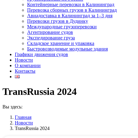
Контейнерные перевозки в Калининград
Перевозка сборных грузов в Калининград
Авиадоставка в Калининград за 1–3 дня
Перевозки грузов в Дудинку
Международные грузоперевозки
Агентирование судов
Экспедирование груза
Складское хранение и упаковка
Быстровозводимые модульные здания
Графики движения судов
Новости
О компании
Контакты
TransRussia 2024
Вы здесь:
Главная
Новости
TransRussia 2024