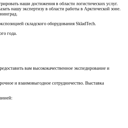
рировать наши достижения в области логистических услуг.
ать нашу экспертизу в области работы в Арктической зоне.
ининград.
кспозицией складского оборудования SkladTech.
го года.
предоставить вам высококачественное экспедирование и
осрочное и взаимовыгодное сотрудничество. Выставка
анией: