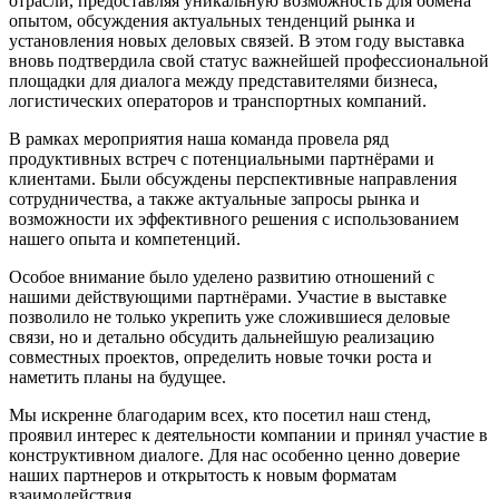
отрасли, предоставляя уникальную возможность для обмена
опытом, обсуждения актуальных тенденций рынка и
установления новых деловых связей. В этом году выставка
вновь подтвердила свой статус важнейшей профессиональной
площадки для диалога между представителями бизнеса,
логистических операторов и транспортных компаний.
В рамках мероприятия наша команда провела ряд
продуктивных встреч с потенциальными партнёрами и
клиентами. Были обсуждены перспективные направления
сотрудничества, а также актуальные запросы рынка и
возможности их эффективного решения с использованием
нашего опыта и компетенций.
Особое внимание было уделено развитию отношений с
нашими действующими партнёрами. Участие в выставке
позволило не только укрепить уже сложившиеся деловые
связи, но и детально обсудить дальнейшую реализацию
совместных проектов, определить новые точки роста и
наметить планы на будущее.
Мы искренне благодарим всех, кто посетил наш стенд,
проявил интерес к деятельности компании и принял участие в
конструктивном диалоге. Для нас особенно ценно доверие
наших партнеров и открытость к новым форматам
взаимодействия.