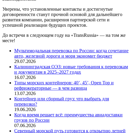
Уверены, что установленные контакты и достигнутые
договоренности станут прочной основой для дальнейшего
развития компании, расширения партнерской сети и
успешной реализации будущих проектов.
До встречи в следующем году на «TransRussia» — на том же
месте!
Мультимодальная перевозка по России: когда сочетание
авто, железной дороги и моря экономит бюджет
29.07.2026
Калининградская ОЭЗ: новые требования к перевозкам
и документам в 2025–2027 годах
16.07.2026
Типы морских контейнеров: 40’, 45’, Open Top и
рефрижераторные — в чем разница
13.07.2026
Контейнер или сборный груз: что выбрать для
перевозки?
19.06.2026
Когда время решает всё: преимущества авиадоставки
грузов по России
07.06.2026
Северный морской путь готовится к открытию летней