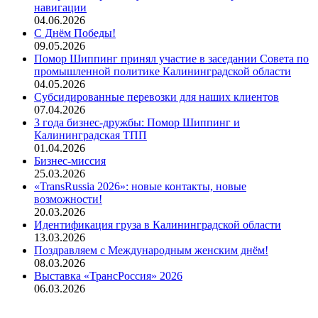
навигации
04.06.2026
С Днём Победы!
09.05.2026
Помор Шиппинг принял участие в заседании Совета по
промышленной политике Калининградской области
04.05.2026
Субсидированные перевозки для наших клиентов
07.04.2026
3 года бизнес-дружбы: Помор Шиппинг и
Калининградская ТПП
01.04.2026
Бизнес-миссия
25.03.2026
«TransRussia 2026»: новые контакты, новые
возможности!
20.03.2026
Идентификация груза в Калининградской области
13.03.2026
Поздравляем с Международным женским днём!
08.03.2026
Выставка «ТрансРоссия» 2026
06.03.2026
Стандарты ООО «Помор Шиппинг»