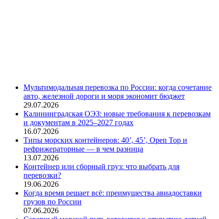
Мультимодальная перевозка по России: когда сочетание
авто, железной дороги и моря экономит бюджет
29.07.2026
Калининградская ОЭЗ: новые требования к перевозкам
и документам в 2025–2027 годах
16.07.2026
Типы морских контейнеров: 40’, 45’, Open Top и
рефрижераторные — в чем разница
13.07.2026
Контейнер или сборный груз: что выбрать для
перевозки?
19.06.2026
Когда время решает всё: преимущества авиадоставки
грузов по России
07.06.2026