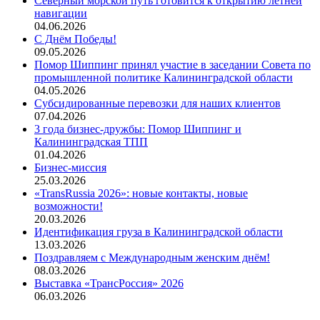
Северный морской путь готовится к открытию летней
навигации
04.06.2026
С Днём Победы!
09.05.2026
Помор Шиппинг принял участие в заседании Совета по
промышленной политике Калининградской области
04.05.2026
Субсидированные перевозки для наших клиентов
07.04.2026
3 года бизнес-дружбы: Помор Шиппинг и
Калининградская ТПП
01.04.2026
Бизнес-миссия
25.03.2026
«TransRussia 2026»: новые контакты, новые
возможности!
20.03.2026
Идентификация груза в Калининградской области
13.03.2026
Поздравляем с Международным женским днём!
08.03.2026
Выставка «ТрансРоссия» 2026
06.03.2026