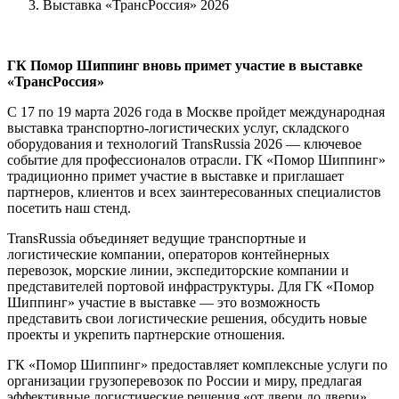
Выставка «ТрансРоссия» 2026
ГК Помор Шиппинг вновь примет участие в выставке
«ТрансРоссия»
С 17 по 19 марта 2026 года в Москве пройдет международная
выставка транспортно-логистических услуг, складского
оборудования и технологий TransRussia 2026 — ключевое
событие для профессионалов отрасли. ГК «Помор Шиппинг»
традиционно примет участие в выставке и приглашает
партнеров, клиентов и всех заинтересованных специалистов
посетить наш стенд.
TransRussia объединяет ведущие транспортные и
логистические компании, операторов контейнерных
перевозок, морские линии, экспедиторские компании и
представителей портовой инфраструктуры. Для ГК «Помор
Шиппинг» участие в выставке — это возможность
представить свои логистические решения, обсудить новые
проекты и укрепить партнерские отношения.
ГК «Помор Шиппинг» предоставляет комплексные услуги по
организации грузоперевозок по России и миру, предлагая
эффективные логистические решения «от двери до двери».