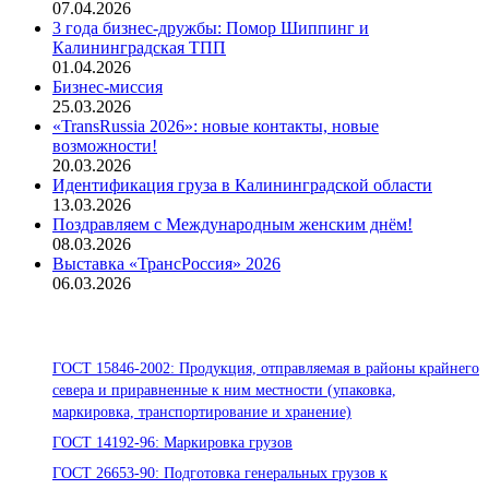
07.04.2026
3 года бизнес-дружбы: Помор Шиппинг и
Калининградская ТПП
01.04.2026
Бизнес-миссия
25.03.2026
«TransRussia 2026»: новые контакты, новые
возможности!
20.03.2026
Идентификация груза в Калининградской области
13.03.2026
Поздравляем с Международным женским днём!
08.03.2026
Выставка «ТрансРоссия» 2026
06.03.2026
Стандарты ООО «Помор Шиппинг»
ГОСТ 15846-2002: Продукция, отправляемая в районы крайнего
севера и приравненные к ним местности (упаковка,
маркировка, транспортирование и хранение)
ГОСТ 14192-96: Маркировка грузов
ГОСТ 26653-90: Подготовка генеральных грузов к