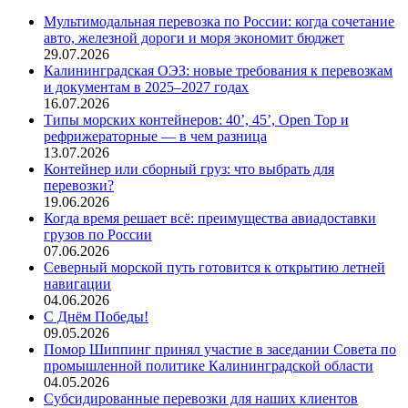
Мультимодальная перевозка по России: когда сочетание
авто, железной дороги и моря экономит бюджет
29.07.2026
Калининградская ОЭЗ: новые требования к перевозкам
и документам в 2025–2027 годах
16.07.2026
Типы морских контейнеров: 40’, 45’, Open Top и
рефрижераторные — в чем разница
13.07.2026
Контейнер или сборный груз: что выбрать для
перевозки?
19.06.2026
Когда время решает всё: преимущества авиадоставки
грузов по России
07.06.2026
Северный морской путь готовится к открытию летней
навигации
04.06.2026
С Днём Победы!
09.05.2026
Помор Шиппинг принял участие в заседании Совета по
промышленной политике Калининградской области
04.05.2026
Субсидированные перевозки для наших клиентов