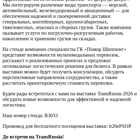
Мы интегрируем различные виды транспорта — морской,
автомобильный, железнодорожный и авиационный — для
обеспечения надежной и своевременной доставки
генеральных, контейнерных, крупногабаритных,
тяжеловесных, опасных и сборных грузов. Также компания
оказывает услуги по погрузочно-разгрузочным работам,
накоплению и хранению грузов на складах.
На стенде компании специалисты ГК «Помор Шиппинг»
представят возможности мультимодальных перевозок,
расскажут о реализованных проектах и предложат
оптимальные логистические решения для бизнеса. В рамках
выставки можно будет получить консультации, обсудить
перспективные направления сотрудничества, а также
рассчитать ориентировочную стоимость перевозки.
Будем рады встретиться с вами на выставке TransRussia 2026 и
обсудить новые возможности для эффективной и надежной
логистики.
Наш номер стенда: В3033
Промокод для бесплатного посещения выставки: tr26ePSOP
До встречи на TransRussia!