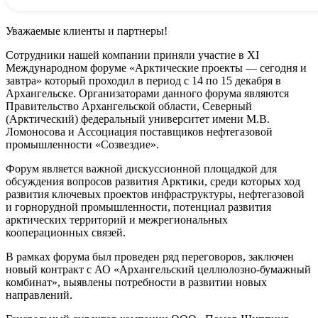
Уважаемые клиенты и партнеры!
Сотрудники нашей компании приняли участие в XI
Международном форуме «Арктические проекты — сегодня и
завтра» который проходил в период с 14 по 15 декабря в
Архангельске. Организаторами данного форума являются
Правительство Архангельской области, Северный
(Арктический) федеральный университет имени М.В.
Ломоносова и Ассоциация поставщиков нефтегазовой
промышленности «Созвездие».
Форум является важной дискуссионной площадкой для
обсуждения вопросов развития Арктики, среди которых ход
развития ключевых проектов инфраструктуры, нефтегазовой
и горнорудной промышленности, потенциал развития
арктических территорий и межрегиональных
кооперационных связей.
В рамках форума был проведен ряд переговоров, заключен
новый контракт с АО «Архангельский целлюлозно-бумажный
комбинат», выявлены потребности в развитии новых
направлений.