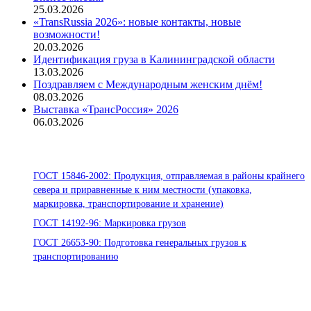
25.03.2026
«TransRussia 2026»: новые контакты, новые
возможности!
20.03.2026
Идентификация груза в Калининградской области
13.03.2026
Поздравляем с Международным женским днём!
08.03.2026
Выставка «ТрансРоссия» 2026
06.03.2026
Стандарты ООО «Помор Шиппинг»
ГОСТ 15846-2002: Продукция, отправляемая в районы крайнего
севера и приравненные к ним местности (упаковка,
маркировка, транспортирование и хранение)
ГОСТ 14192-96: Маркировка грузов
ГОСТ 26653-90: Подготовка генеральных грузов к
транспортированию
Офисы:
236039, Калининград, ул. Портовая, д. 24, офис 73