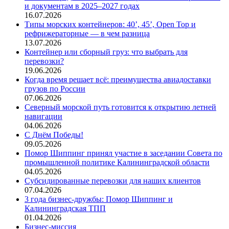
и документам в 2025–2027 годах
16.07.2026
Типы морских контейнеров: 40’, 45’, Open Top и
рефрижераторные — в чем разница
13.07.2026
Контейнер или сборный груз: что выбрать для
перевозки?
19.06.2026
Когда время решает всё: преимущества авиадоставки
грузов по России
07.06.2026
Северный морской путь готовится к открытию летней
навигации
04.06.2026
С Днём Победы!
09.05.2026
Помор Шиппинг принял участие в заседании Совета по
промышленной политике Калининградской области
04.05.2026
Субсидированные перевозки для наших клиентов
07.04.2026
3 года бизнес-дружбы: Помор Шиппинг и
Калининградская ТПП
01.04.2026
Бизнес-миссия