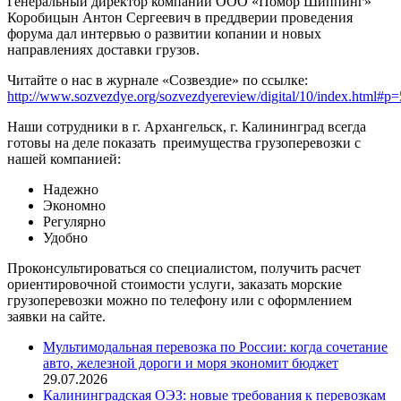
Генеральный директор компании ООО «Помор Шиппинг»
Коробицын Антон Сергеевич в преддверии проведения
форума дал интервью о развитии копании и новых
направлениях доставки грузов.
Читайте о нас в журнале «Созвездие» по ссылке:
http://www.sozvezdye.org/sozvezdyereview/digital/10/index.html#p
Наши сотрудники в г. Архангельск, г. Калининград всегда
готовы на деле показать преимущества грузоперевозки с
нашей компанией:
Надежно
Экономно
Регулярно
Удобно
Проконсультироваться со специалистом, получить расчет
ориентировочной стоимости услуги, заказать морские
грузоперевозки можно по телефону или с оформлением
заявки на сайте.
Мультимодальная перевозка по России: когда сочетание
авто, железной дороги и моря экономит бюджет
29.07.2026
Калининградская ОЭЗ: новые требования к перевозкам