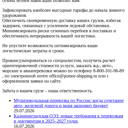
сезона летней навигации позволит вам:
Зафиксировать наиболее выгодные тарифы до начала зимнего
удорожания.
Обеспечить своевременную доставку ваших грузов, избегая
задержек, связанных с усилением ледовой обстановки.
Минимизировать риски сезонных перебоев в поставках и
обеспечивать непрерывность вашей логистики.
Не упустите возможность оптимизировать ваши
логистические затраты и сроки.
Проконсультироваться со специалистом, получить расчет
ориентировочной стоимости услуги, заказать жд-, авто-,
морские и авиаперевозки можно по телефону 8-800-101-96-89
, по электронной почте office@pomor-shipping.ru или с
оформлением заявки на сайте.
Забота о вашем грузе – наша ответственность.
Мультимодальная перевозка по России: когда сочетание
авто, железной дороги и моря экономит бюджет
29.07.2026
Калининградская ОЭЗ: новые требования к перевозкам
и документам в 2025–2027 годах
16.07.2026