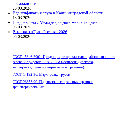
возможности!
20.03.2026
Идентификация груза в Калининградской области
13.03.2026
Поздравляем с Международным женским днём!
08.03.2026
Выставка «ТрансРоссия» 2026
06.03.2026
Стандарты ООО «Помор Шиппинг»
ГОСТ 15846-2002: Продукция, отправляемая в районы крайнего
севера и приравненные к ним местности (упаковка,
маркировка, транспортирование и хранение)
ГОСТ 14192-96: Маркировка грузов
ГОСТ 26653-90: Подготовка генеральных грузов к
транспортированию
Офисы:
236039, Калининград, ул. Портовая, д. 24, офис 73
163000, Архангельск, пр.Троицкий д.12 к.1 секция 4, этаж 3