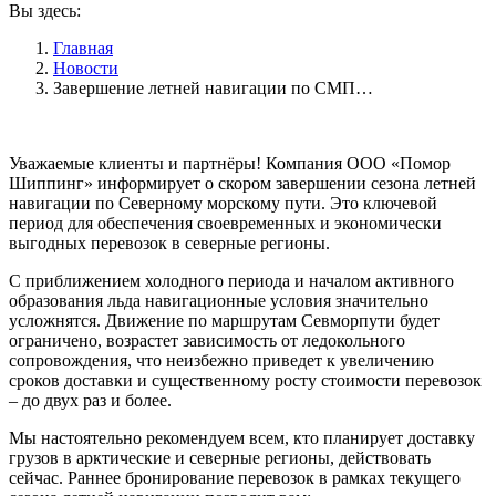
Вы здесь:
Главная
Новости
Завершение летней навигации по СМП…
Уважаемые клиенты и партнёры! Компания ООО «Помор
Шиппинг» информирует о скором завершении сезона летней
навигации по Северному морскому пути. Это ключевой
период для обеспечения своевременных и экономически
выгодных перевозок в северные регионы.
С приближением холодного периода и началом активного
образования льда навигационные условия значительно
усложнятся. Движение по маршрутам Севморпути будет
ограничено, возрастет зависимость от ледокольного
сопровождения, что неизбежно приведет к увеличению
сроков доставки и существенному росту стоимости перевозок
– до двух раз и более.
Мы настоятельно рекомендуем всем, кто планирует доставку
грузов в арктические и северные регионы, действовать
сейчас. Раннее бронирование перевозок в рамках текущего