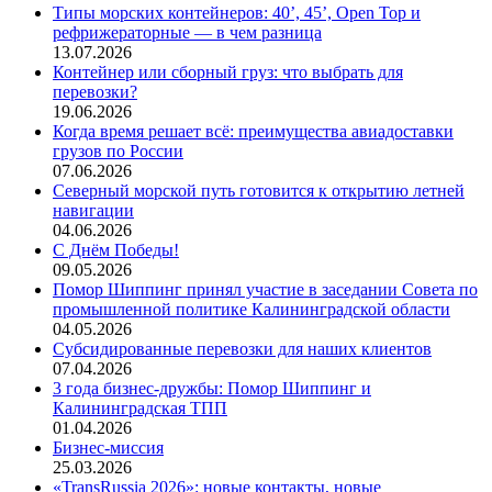
Типы морских контейнеров: 40’, 45’, Open Top и
рефрижераторные — в чем разница
13.07.2026
Контейнер или сборный груз: что выбрать для
перевозки?
19.06.2026
Когда время решает всё: преимущества авиадоставки
грузов по России
07.06.2026
Северный морской путь готовится к открытию летней
навигации
04.06.2026
С Днём Победы!
09.05.2026
Помор Шиппинг принял участие в заседании Совета по
промышленной политике Калининградской области
04.05.2026
Субсидированные перевозки для наших клиентов
07.04.2026
3 года бизнес-дружбы: Помор Шиппинг и
Калининградская ТПП
01.04.2026
Бизнес-миссия
25.03.2026
«TransRussia 2026»: новые контакты, новые