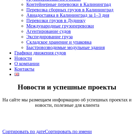
Контейнерные перевозки в Калининград
Перевозка сборных грузов в Калининград
Авиадоставка в Калининград за 1–3 дня
Перевозки грузов в Дудинку
Международные грузоперевозки
Агентирование судов
Экспедирование груза
Складское хранение и упаковка
Быстровозводимые модульные здания
Графики движения судов
Новости
О компании
Контакты
Новости и успешные проекты
На сайте мы размещаем информацию об успешных проектах и
новости, полезные для клиента
Сортировать по дате
Сортировать по имени