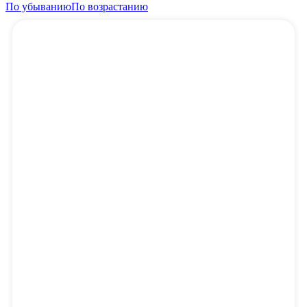
По убыванию
По возрастанию