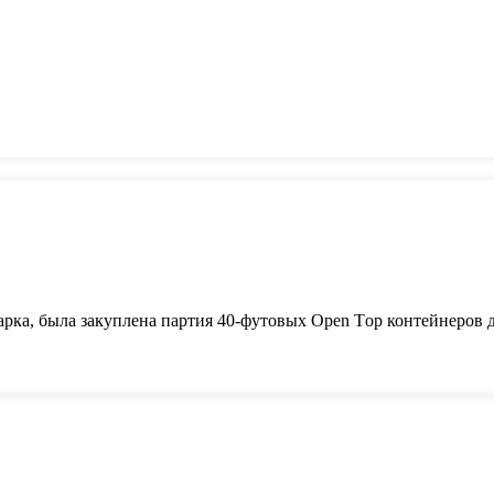
ка, была закуплена партия 40-футовых Open Тop контейнеров дл